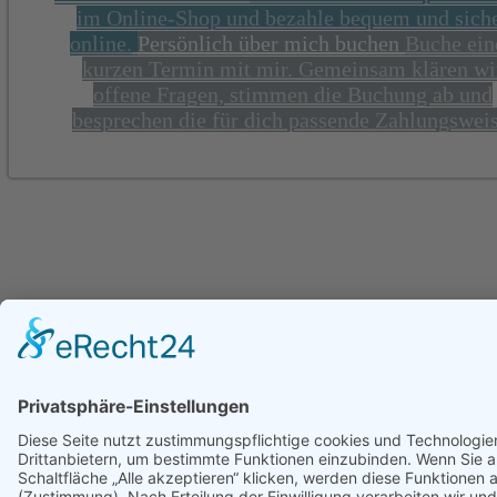
im Online-Shop und bezahle bequem und sich
online.
Persönlich über mich buchen
Buche ein
kurzen Termin mit mir. Gemeinsam klären wi
offene Fragen, stimmen die Buchung ab und
besprechen die für dich passende Zahlungsweis