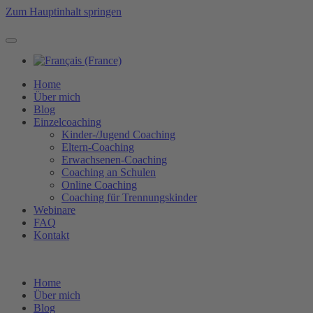
Zum Hauptinhalt springen
Home
Über mich
Blog
Einzelcoaching
Kinder-/Jugend Coaching
Eltern-Coaching
Erwachsenen-Coaching
Coaching an Schulen
Online Coaching
Coaching für Trennungskinder
Webinare
FAQ
Kontakt
Home
Über mich
Blog