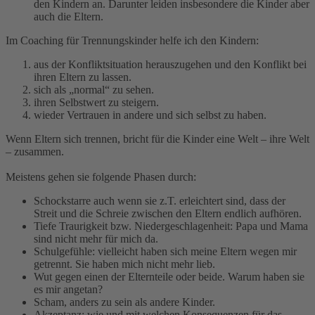
den Kindern an. Darunter leiden insbesondere die Kinder aber
auch die Eltern.
Im Coaching für Trennungskinder helfe ich den Kindern:
aus der Konfliktsituation herauszugehen und den Konflikt bei
ihren Eltern zu lassen.
sich als „normal“ zu sehen.
ihren Selbstwert zu steigern.
wieder Vertrauen in andere und sich selbst zu haben.
Wenn Eltern sich trennen, bricht für die Kinder eine Welt – ihre Welt
– zusammen.
Meistens gehen sie folgende Phasen durch:
Schockstarre auch wenn sie z.T. erleichtert sind, dass der
Streit und die Schreie zwischen den Eltern endlich aufhören.
Tiefe Traurigkeit bzw. Niedergeschlagenheit: Papa und Mama
sind nicht mehr für mich da.
Schulgefühle: vielleicht haben sich meine Eltern wegen mir
getrennt. Sie haben mich nicht mehr lieb.
Wut gegen einen der Elternteile oder beide. Warum haben sie
es mir angetan?
Scham, anders zu sein als andere Kinder.
Akzeptanz: wie und mit welchen Konsequenzen für das