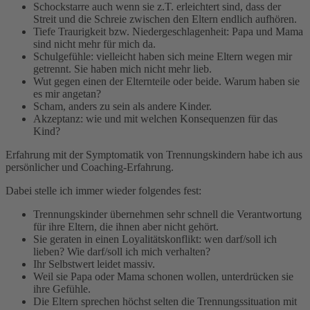
Schockstarre auch wenn sie z.T. erleichtert sind, dass der
Streit und die Schreie zwischen den Eltern endlich aufhören.
Tiefe Traurigkeit bzw. Niedergeschlagenheit: Papa und Mama
sind nicht mehr für mich da.
Schulgefühle: vielleicht haben sich meine Eltern wegen mir
getrennt. Sie haben mich nicht mehr lieb.
Wut gegen einen der Elternteile oder beide. Warum haben sie
es mir angetan?
Scham, anders zu sein als andere Kinder.
Akzeptanz: wie und mit welchen Konsequenzen für das
Kind?
Erfahrung mit der Symptomatik von Trennungskindern habe ich aus
persönlicher und Coaching-Erfahrung.
Dabei stelle ich immer wieder folgendes fest:
Trennungskinder übernehmen sehr schnell die Verantwortung
für ihre Eltern, die ihnen aber nicht gehört.
Sie geraten in einen Loyalitätskonflikt: wen darf/soll ich
lieben? Wie darf/soll ich mich verhalten?
Ihr Selbstwert leidet massiv.
Weil sie Papa oder Mama schonen wollen, unterdrücken sie
ihre Gefühle.
Die Eltern sprechen höchst selten die Trennungssituation mit