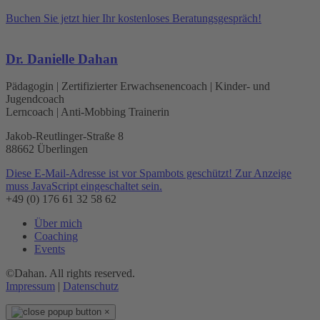
Buchen Sie jetzt hier Ihr kostenloses Beratungsgespräch!
Dr. Danielle Dahan
Pädagogin | Zertifizierter Erwachsenencoach | Kinder- und
Jugendcoach
Lerncoach | Anti-Mobbing Trainerin
Jakob-Reutlinger-Straße 8
88662 Überlingen
Diese E-Mail-Adresse ist vor Spambots geschützt! Zur Anzeige
muss JavaScript eingeschaltet sein.
+49 (0) 176 61 32 58 62
Über mich
Coaching
Events
©Dahan. All rights reserved.
Impressum
|
Datenschutz
×