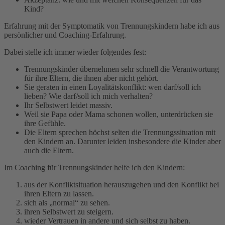
Kind?
Erfahrung mit der Symptomatik von Trennungskindern habe ich aus
persönlicher und Coaching-Erfahrung.
Dabei stelle ich immer wieder folgendes fest:
Trennungskinder übernehmen sehr schnell die Verantwortung
für ihre Eltern, die ihnen aber nicht gehört.
Sie geraten in einen Loyalitätskonflikt: wen darf/soll ich
lieben? Wie darf/soll ich mich verhalten?
Ihr Selbstwert leidet massiv.
Weil sie Papa oder Mama schonen wollen, unterdrücken sie
ihre Gefühle.
Die Eltern sprechen höchst selten die Trennungssituation mit
den Kindern an. Darunter leiden insbesondere die Kinder aber
auch die Eltern.
Im Coaching für Trennungskinder helfe ich den Kindern:
aus der Konfliktsituation herauszugehen und den Konflikt bei
ihren Eltern zu lassen.
sich als „normal“ zu sehen.
ihren Selbstwert zu steigern.
wieder Vertrauen in andere und sich selbst zu haben.