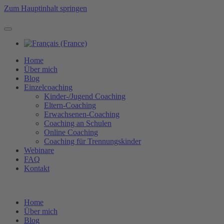
Zum Hauptinhalt springen
Home
Über mich
Blog
Einzelcoaching
Kinder-/Jugend Coaching
Eltern-Coaching
Erwachsenen-Coaching
Coaching an Schulen
Online Coaching
Coaching für Trennungskinder
Webinare
FAQ
Kontakt
Home
Über mich
Blog