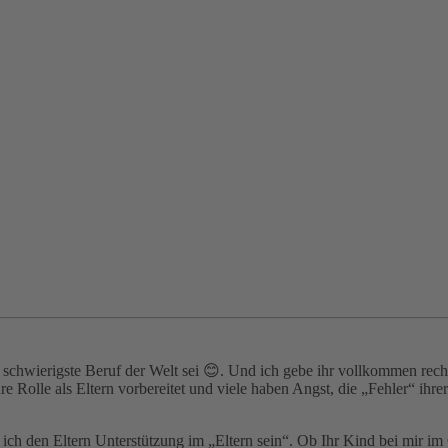
r schwierigste Beruf der Welt sei
😊.
Und ich gebe ihr vollkommen rech
 Rolle als Eltern vorbereitet und viele haben Angst, die „Fehler“ ihre
ch den Eltern Unterstützung im „Eltern sein“. Ob Ihr Kind bei mir im Co