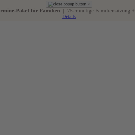
×
ermine-Paket für Familien
| 75-minütige Familiensitzung + 
Details