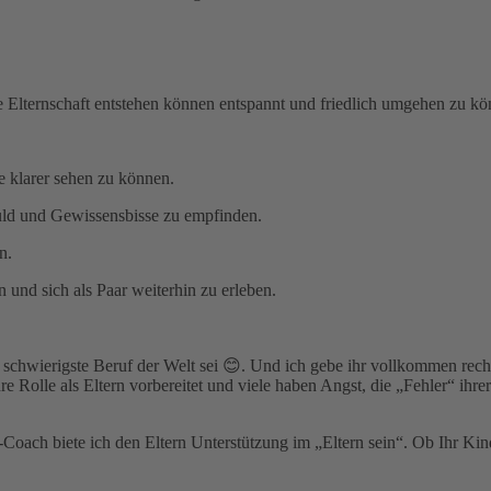
 Elternschaft entstehen können entspannt und friedlich umgehen zu kö
 klarer sehen zu können.
uld und Gewissensbisse zu empfinden.
n.
n und sich als Paar weiterhin zu erleben.
r schwierigste Beruf der Welt sei
😊.
Und ich gebe ihr vollkommen rech
 Rolle als Eltern vorbereitet und viele haben Angst, die „Fehler“ ihre
-Coach biete ich den Eltern Unterstützung im „Eltern sein“. Ob Ihr Kind 