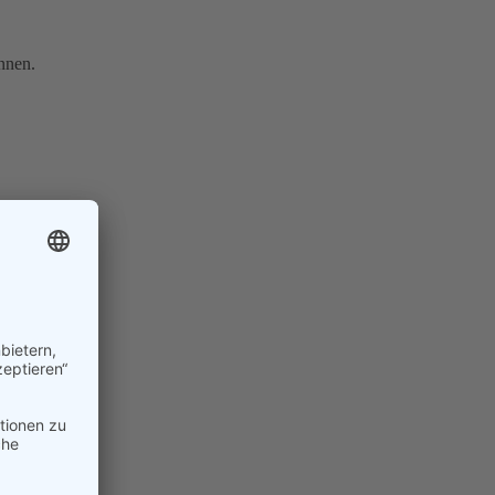
nnen.