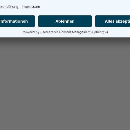
avaScript eingeschaltet sein.