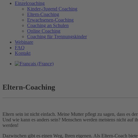
Einzelcoaching
Kinder-/Jugend Coaching
Eltern-Coaching
Erwachsenen-Coaching
Coaching an Schulen
Online Coaching
Coaching für Trennungskinder
Webinare
FAQ
Kontakt
Eltern-Coaching
Eltern sein ist nicht einfach. Meine Mutter pflegt zu sagen, dass es de
Und wie kann es anders sein? Menschen werden meistens nicht auf ihre
werden!
Dazwischen gibt es einen Weg, Ihren eigenen. Als Eltern-Coach biete i