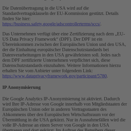
Die Datenübertragung in die USA wird auf die
Standardvertragsklauseln der EU-Kommission gestützt. Details
finden Sie hier:
https://business.safety.google/adscontrollerterms/sccs/
.
Das Unternehmen verfügt über eine Zertifizierung nach dem „EU-
US Data Privacy Framework“ (DPF). Der DPF ist ein
Übereinkommen zwischen der Europäischen Union und den USA,
der die Einhaltung europäischer Datenschutzstandards bei
Datenverarbeitungen in den USA gewährleisten soll. Jedes nach
dem DPF zertifizierte Unternehmen verpflichtet sich, diese
Datenschutzstandards einzuhalten. Weitere Informationen hierzu
erhalten Sie vom Anbieter unter folgendem Link:
https://www.dataprivacyframework.gov/participant/5780
.
IP Anonymisierung
Die Google Analytics IP-Anonymisierung ist aktiviert. Dadurch
wird Ihre IP-Adresse von Google innerhalb von Mitgliedstaaten der
Europäischen Union oder in anderen Vertragsstaaten des
Abkommens über den Europäischen Wirtschaftsraum vor der
Übermittlung in die USA gekürzt. Nur in Ausnahmefällen wird die
volle IP-Adresse an einen Server von Google in den USA
übertragen und dort gekürzt. Im Auftrag des Betreibers dieser