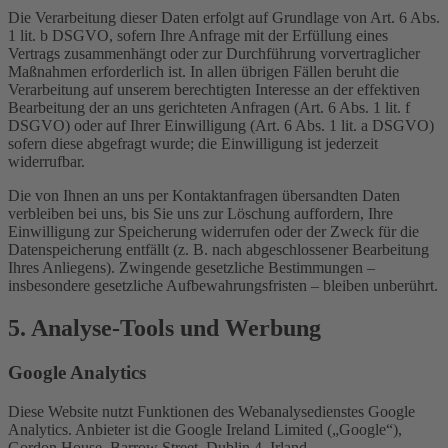
Die Verarbeitung dieser Daten erfolgt auf Grundlage von Art. 6 Abs.
1 lit. b DSGVO, sofern Ihre Anfrage mit der Erfüllung eines
Vertrags zusammenhängt oder zur Durchführung vorvertraglicher
Maßnahmen erforderlich ist. In allen übrigen Fällen beruht die
Verarbeitung auf unserem berechtigten Interesse an der effektiven
Bearbeitung der an uns gerichteten Anfragen (Art. 6 Abs. 1 lit. f
DSGVO) oder auf Ihrer Einwilligung (Art. 6 Abs. 1 lit. a DSGVO)
sofern diese abgefragt wurde; die Einwilligung ist jederzeit
widerrufbar.
Die von Ihnen an uns per Kontaktanfragen übersandten Daten
verbleiben bei uns, bis Sie uns zur Löschung auffordern, Ihre
Einwilligung zur Speicherung widerrufen oder der Zweck für die
Datenspeicherung entfällt (z. B. nach abgeschlossener Bearbeitung
Ihres Anliegens). Zwingende gesetzliche Bestimmungen –
insbesondere gesetzliche Aufbewahrungsfristen – bleiben unberührt.
5. Analyse-Tools und Werbung
Google Analytics
Diese Website nutzt Funktionen des Webanalysedienstes Google
Analytics. Anbieter ist die Google Ireland Limited („Google“),
Gordon House, Barrow Street, Dublin 4, Irland.