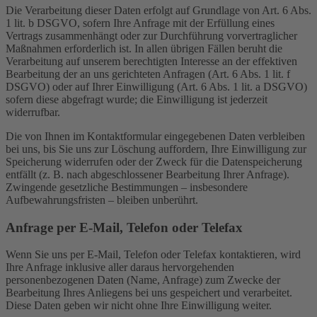
Die Verarbeitung dieser Daten erfolgt auf Grundlage von Art. 6 Abs.
1 lit. b DSGVO, sofern Ihre Anfrage mit der Erfüllung eines
Vertrags zusammenhängt oder zur Durchführung vorvertraglicher
Maßnahmen erforderlich ist. In allen übrigen Fällen beruht die
Verarbeitung auf unserem berechtigten Interesse an der effektiven
Bearbeitung der an uns gerichteten Anfragen (Art. 6 Abs. 1 lit. f
DSGVO) oder auf Ihrer Einwilligung (Art. 6 Abs. 1 lit. a DSGVO)
sofern diese abgefragt wurde; die Einwilligung ist jederzeit
widerrufbar.
Die von Ihnen im Kontaktformular eingegebenen Daten verbleiben
bei uns, bis Sie uns zur Löschung auffordern, Ihre Einwilligung zur
Speicherung widerrufen oder der Zweck für die Datenspeicherung
entfällt (z. B. nach abgeschlossener Bearbeitung Ihrer Anfrage).
Zwingende gesetzliche Bestimmungen – insbesondere
Aufbewahrungsfristen – bleiben unberührt.
Anfrage per E-Mail, Telefon oder Telefax
Wenn Sie uns per E-Mail, Telefon oder Telefax kontaktieren, wird
Ihre Anfrage inklusive aller daraus hervorgehenden
personenbezogenen Daten (Name, Anfrage) zum Zwecke der
Bearbeitung Ihres Anliegens bei uns gespeichert und verarbeitet.
Diese Daten geben wir nicht ohne Ihre Einwilligung weiter.