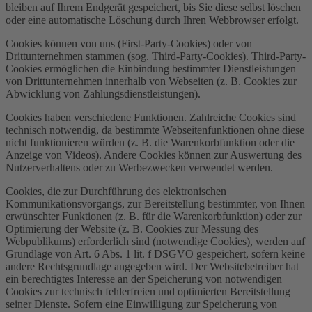
bleiben auf Ihrem Endgerät gespeichert, bis Sie diese selbst löschen
oder eine automatische Löschung durch Ihren Webbrowser erfolgt.
Cookies können von uns (First-Party-Cookies) oder von
Drittunternehmen stammen (sog. Third-Party-Cookies). Third-Party-
Cookies ermöglichen die Einbindung bestimmter Dienstleistungen
von Drittunternehmen innerhalb von Webseiten (z. B. Cookies zur
Abwicklung von Zahlungsdienstleistungen).
Cookies haben verschiedene Funktionen. Zahlreiche Cookies sind
technisch notwendig, da bestimmte Webseitenfunktionen ohne diese
nicht funktionieren würden (z. B. die Warenkorbfunktion oder die
Anzeige von Videos). Andere Cookies können zur Auswertung des
Nutzerverhaltens oder zu Werbezwecken verwendet werden.
Cookies, die zur Durchführung des elektronischen
Kommunikationsvorgangs, zur Bereitstellung bestimmter, von Ihnen
erwünschter Funktionen (z. B. für die Warenkorbfunktion) oder zur
Optimierung der Website (z. B. Cookies zur Messung des
Webpublikums) erforderlich sind (notwendige Cookies), werden auf
Grundlage von Art. 6 Abs. 1 lit. f DSGVO gespeichert, sofern keine
andere Rechtsgrundlage angegeben wird. Der Websitebetreiber hat
ein berechtigtes Interesse an der Speicherung von notwendigen
Cookies zur technisch fehlerfreien und optimierten Bereitstellung
seiner Dienste. Sofern eine Einwilligung zur Speicherung von