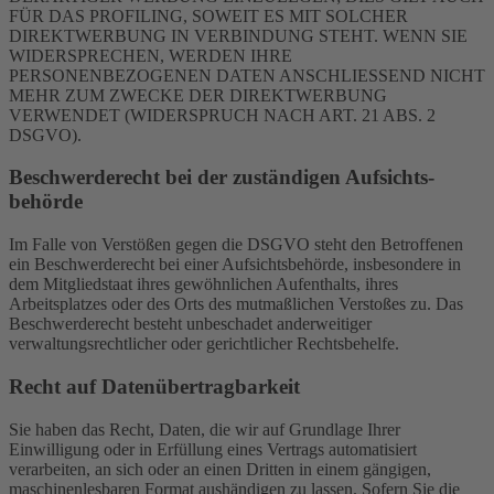
FÜR DAS PROFILING, SOWEIT ES MIT SOLCHER
DIREKTWERBUNG IN VERBINDUNG STEHT. WENN SIE
WIDERSPRECHEN, WERDEN IHRE
PERSONENBEZOGENEN DATEN ANSCHLIESSEND NICHT
MEHR ZUM ZWECKE DER DIREKTWERBUNG
VERWENDET (WIDERSPRUCH NACH ART. 21 ABS. 2
DSGVO).
Beschwerde­recht bei der zuständigen Aufsichts­
behörde
Im Falle von Verstößen gegen die DSGVO steht den Betroffenen
ein Beschwerderecht bei einer Aufsichtsbehörde, insbesondere in
dem Mitgliedstaat ihres gewöhnlichen Aufenthalts, ihres
Arbeitsplatzes oder des Orts des mutmaßlichen Verstoßes zu. Das
Beschwerderecht besteht unbeschadet anderweitiger
verwaltungsrechtlicher oder gerichtlicher Rechtsbehelfe.
Recht auf Daten­übertrag­barkeit
Sie haben das Recht, Daten, die wir auf Grundlage Ihrer
Einwilligung oder in Erfüllung eines Vertrags automatisiert
verarbeiten, an sich oder an einen Dritten in einem gängigen,
maschinenlesbaren Format aushändigen zu lassen. Sofern Sie die