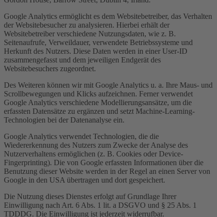
Google Analytics ermöglicht es dem Websitebetreiber, das Verhalten
der Websitebesucher zu analysieren. Hierbei erhält der
Websitebetreiber verschiedene Nutzungsdaten, wie z. B.
Seitenaufrufe, Verweildauer, verwendete Betriebssysteme und
Herkunft des Nutzers. Diese Daten werden in einer User-ID
zusammengefasst und dem jeweiligen Endgerät des
Websitebesuchers zugeordnet.
Des Weiteren können wir mit Google Analytics u. a. Ihre Maus- und
Scrollbewegungen und Klicks aufzeichnen. Ferner verwendet
Google Analytics verschiedene Modellierungsansätze, um die
erfassten Datensätze zu ergänzen und setzt Machine-Learning-
Technologien bei der Datenanalyse ein.
Google Analytics verwendet Technologien, die die
Wiedererkennung des Nutzers zum Zwecke der Analyse des
Nutzerverhaltens ermöglichen (z. B. Cookies oder Device-
Fingerprinting). Die von Google erfassten Informationen über die
Benutzung dieser Website werden in der Regel an einen Server von
Google in den USA übertragen und dort gespeichert.
Die Nutzung dieses Dienstes erfolgt auf Grundlage Ihrer
Einwilligung nach Art. 6 Abs. 1 lit. a DSGVO und § 25 Abs. 1
TDDDG. Die Einwilligung ist jederzeit widerrufbar.