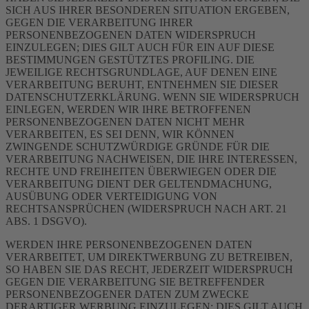
SICH AUS IHRER BESONDEREN SITUATION ERGEBEN,
GEGEN DIE VERARBEITUNG IHRER
PERSONENBEZOGENEN DATEN WIDERSPRUCH
EINZULEGEN; DIES GILT AUCH FÜR EIN AUF DIESE
BESTIMMUNGEN GESTÜTZTES PROFILING. DIE
JEWEILIGE RECHTSGRUNDLAGE, AUF DENEN EINE
VERARBEITUNG BERUHT, ENTNEHMEN SIE DIESER
DATENSCHUTZERKLÄRUNG. WENN SIE WIDERSPRUCH
EINLEGEN, WERDEN WIR IHRE BETROFFENEN
PERSONENBEZOGENEN DATEN NICHT MEHR
VERARBEITEN, ES SEI DENN, WIR KÖNNEN
ZWINGENDE SCHUTZWÜRDIGE GRÜNDE FÜR DIE
VERARBEITUNG NACHWEISEN, DIE IHRE INTERESSEN,
RECHTE UND FREIHEITEN ÜBERWIEGEN ODER DIE
VERARBEITUNG DIENT DER GELTENDMACHUNG,
AUSÜBUNG ODER VERTEIDIGUNG VON
RECHTSANSPRÜCHEN (WIDERSPRUCH NACH ART. 21
ABS. 1 DSGVO).
WERDEN IHRE PERSONENBEZOGENEN DATEN
VERARBEITET, UM DIREKTWERBUNG ZU BETREIBEN,
SO HABEN SIE DAS RECHT, JEDERZEIT WIDERSPRUCH
GEGEN DIE VERARBEITUNG SIE BETREFFENDER
PERSONENBEZOGENER DATEN ZUM ZWECKE
DERARTIGER WERBUNG EINZULEGEN; DIES GILT AUCH