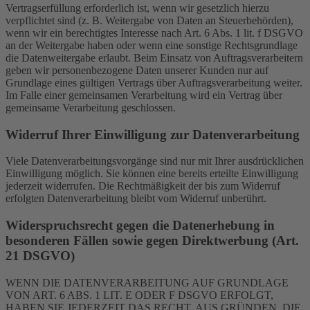
Vertragserfüllung erforderlich ist, wenn wir gesetzlich hierzu
verpflichtet sind (z. B. Weitergabe von Daten an Steuerbehörden),
wenn wir ein berechtigtes Interesse nach Art. 6 Abs. 1 lit. f DSGVO
an der Weitergabe haben oder wenn eine sonstige Rechtsgrundlage
die Datenweitergabe erlaubt. Beim Einsatz von Auftragsverarbeitern
geben wir personenbezogene Daten unserer Kunden nur auf
Grundlage eines gültigen Vertrags über Auftragsverarbeitung weiter.
Im Falle einer gemeinsamen Verarbeitung wird ein Vertrag über
gemeinsame Verarbeitung geschlossen.
Widerruf Ihrer Einwilligung zur Datenverarbeitung
Viele Datenverarbeitungsvorgänge sind nur mit Ihrer ausdrücklichen
Einwilligung möglich. Sie können eine bereits erteilte Einwilligung
jederzeit widerrufen. Die Rechtmäßigkeit der bis zum Widerruf
erfolgten Datenverarbeitung bleibt vom Widerruf unberührt.
Widerspruchsrecht gegen die Datenerhebung in
besonderen Fällen sowie gegen Direktwerbung (Art.
21 DSGVO)
WENN DIE DATENVERARBEITUNG AUF GRUNDLAGE
VON ART. 6 ABS. 1 LIT. E ODER F DSGVO ERFOLGT,
HABEN SIE JEDERZEIT DAS RECHT, AUS GRÜNDEN, DIE