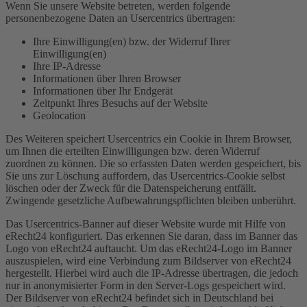
Wenn Sie unsere Website betreten, werden folgende
personenbezogene Daten an Usercentrics übertragen:
Ihre Einwilligung(en) bzw. der Widerruf Ihrer
Einwilligung(en)
Ihre IP-Adresse
Informationen über Ihren Browser
Informationen über Ihr Endgerät
Zeitpunkt Ihres Besuchs auf der Website
Geolocation
Des Weiteren speichert Usercentrics ein Cookie in Ihrem Browser,
um Ihnen die erteilten Einwilligungen bzw. deren Widerruf
zuordnen zu können. Die so erfassten Daten werden gespeichert, bis
Sie uns zur Löschung auffordern, das Usercentrics-Cookie selbst
löschen oder der Zweck für die Datenspeicherung entfällt.
Zwingende gesetzliche Aufbewahrungspflichten bleiben unberührt.
Das Usercentrics-Banner auf dieser Website wurde mit Hilfe von
eRecht24 konfiguriert. Das erkennen Sie daran, dass im Banner das
Logo von eRecht24 auftaucht. Um das eRecht24-Logo im Banner
auszuspielen, wird eine Verbindung zum Bildserver von eRecht24
hergestellt. Hierbei wird auch die IP-Adresse übertragen, die jedoch
nur in anonymisierter Form in den Server-Logs gespeichert wird.
Der Bildserver von eRecht24 befindet sich in Deutschland bei