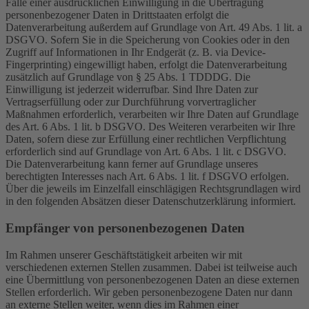
Falle einer ausdrücklichen Einwilligung in die Übertragung
personenbezogener Daten in Drittstaaten erfolgt die
Datenverarbeitung außerdem auf Grundlage von Art. 49 Abs. 1 lit. a
DSGVO. Sofern Sie in die Speicherung von Cookies oder in den
Zugriff auf Informationen in Ihr Endgerät (z. B. via Device-
Fingerprinting) eingewilligt haben, erfolgt die Datenverarbeitung
zusätzlich auf Grundlage von § 25 Abs. 1 TDDDG. Die
Einwilligung ist jederzeit widerrufbar. Sind Ihre Daten zur
Vertragserfüllung oder zur Durchführung vorvertraglicher
Maßnahmen erforderlich, verarbeiten wir Ihre Daten auf Grundlage
des Art. 6 Abs. 1 lit. b DSGVO. Des Weiteren verarbeiten wir Ihre
Daten, sofern diese zur Erfüllung einer rechtlichen Verpflichtung
erforderlich sind auf Grundlage von Art. 6 Abs. 1 lit. c DSGVO.
Die Datenverarbeitung kann ferner auf Grundlage unseres
berechtigten Interesses nach Art. 6 Abs. 1 lit. f DSGVO erfolgen.
Über die jeweils im Einzelfall einschlägigen Rechtsgrundlagen wird
in den folgenden Absätzen dieser Datenschutzerklärung informiert.
Empfänger von personenbezogenen Daten
Im Rahmen unserer Geschäftstätigkeit arbeiten wir mit
verschiedenen externen Stellen zusammen. Dabei ist teilweise auch
eine Übermittlung von personenbezogenen Daten an diese externen
Stellen erforderlich. Wir geben personenbezogene Daten nur dann
an externe Stellen weiter, wenn dies im Rahmen einer