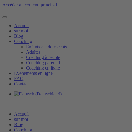
Accéder au contenu principal
Accueil
sur moi
Blog
Coaching
Enfants et adolescents
Adultes
Coaching à l'école
Coaching parental
Coaching en ligne
Evenements en ligne
FAQ
Contact
Accueil
sur moi
Blog
Coaching