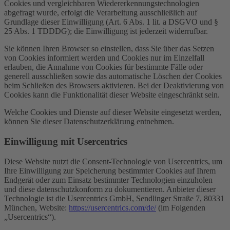
Cookies und vergleichbaren Wiedererkennungstechnologien
abgefragt wurde, erfolgt die Verarbeitung ausschließlich auf
Grundlage dieser Einwilligung (Art. 6 Abs. 1 lit. a DSGVO und §
25 Abs. 1 TDDDG); die Einwilligung ist jederzeit widerrufbar.
Sie können Ihren Browser so einstellen, dass Sie über das Setzen
von Cookies informiert werden und Cookies nur im Einzelfall
erlauben, die Annahme von Cookies für bestimmte Fälle oder
generell ausschließen sowie das automatische Löschen der Cookies
beim Schließen des Browsers aktivieren. Bei der Deaktivierung von
Cookies kann die Funktionalität dieser Website eingeschränkt sein.
Welche Cookies und Dienste auf dieser Website eingesetzt werden,
können Sie dieser Datenschutzerklärung entnehmen.
Einwilligung mit Usercentrics
Diese Website nutzt die Consent-Technologie von Usercentrics, um
Ihre Einwilligung zur Speicherung bestimmter Cookies auf Ihrem
Endgerät oder zum Einsatz bestimmter Technologien einzuholen
und diese datenschutzkonform zu dokumentieren. Anbieter dieser
Technologie ist die Usercentrics GmbH, Sendlinger Straße 7, 80331
München, Website:
https://usercentrics.com/de/
(im Folgenden
„Usercentrics“).