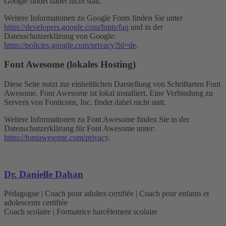
Google findet dabei nicht statt.
Weitere Informationen zu Google Fonts finden Sie unter
https://developers.google.com/fonts/faq
und in der
Datenschutzerklärung von Google:
https://policies.google.com/privacy?hl=de
.
Font Awesome (lokales Hosting)
Diese Seite nutzt zur einheitlichen Darstellung von Schriftarten Font
Awesome. Font Awesome ist lokal installiert. Eine Verbindung zu
Servern von Fonticons, Inc. findet dabei nicht statt.
Weitere Informationen zu Font Awesome finden Sie in der
Datenschutzerklärung für Font Awesome unter:
https://fontawesome.com/privacy
.
Dr. Danielle Dahan
Pédagogue | Coach pour adultes certifiée | Coach pour enfants et
adolescents certifiée
Coach scolaire | Formatrice harcèlement scolaire