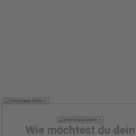
×
×
Wie möchtest du dein