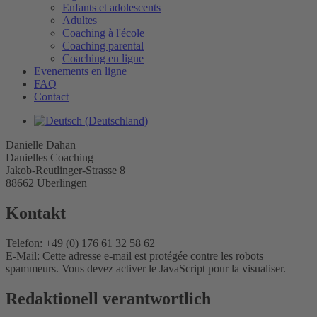
Enfants et adolescents
Adultes
Coaching à l'école
Coaching parental
Coaching en ligne
Evenements en ligne
FAQ
Contact
Danielle Dahan
Danielles Coaching
Jakob-Reutlinger-Strasse 8
88662 Überlingen
Kontakt
Telefon: +49 (0) 176 61 32 58 62
E-Mail:
Cette adresse e-mail est protégée contre les robots
spammeurs. Vous devez activer le JavaScript pour la visualiser.
Redaktionell verantwortlich