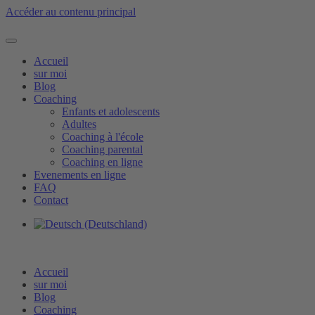
Accéder au contenu principal
Accueil
sur moi
Blog
Coaching
Enfants et adolescents
Adultes
Coaching à l'école
Coaching parental
Coaching en ligne
Evenements en ligne
FAQ
Contact
Accueil
sur moi
Blog
Coaching