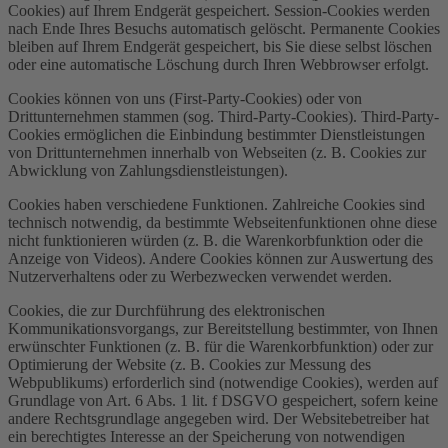
Cookies) auf Ihrem Endgerät gespeichert. Session-Cookies werden
nach Ende Ihres Besuchs automatisch gelöscht. Permanente Cookies
bleiben auf Ihrem Endgerät gespeichert, bis Sie diese selbst löschen
oder eine automatische Löschung durch Ihren Webbrowser erfolgt.
Cookies können von uns (First-Party-Cookies) oder von
Drittunternehmen stammen (sog. Third-Party-Cookies). Third-Party-
Cookies ermöglichen die Einbindung bestimmter Dienstleistungen
von Drittunternehmen innerhalb von Webseiten (z. B. Cookies zur
Abwicklung von Zahlungsdienstleistungen).
Cookies haben verschiedene Funktionen. Zahlreiche Cookies sind
technisch notwendig, da bestimmte Webseitenfunktionen ohne diese
nicht funktionieren würden (z. B. die Warenkorbfunktion oder die
Anzeige von Videos). Andere Cookies können zur Auswertung des
Nutzerverhaltens oder zu Werbezwecken verwendet werden.
Cookies, die zur Durchführung des elektronischen
Kommunikationsvorgangs, zur Bereitstellung bestimmter, von Ihnen
erwünschter Funktionen (z. B. für die Warenkorbfunktion) oder zur
Optimierung der Website (z. B. Cookies zur Messung des
Webpublikums) erforderlich sind (notwendige Cookies), werden auf
Grundlage von Art. 6 Abs. 1 lit. f DSGVO gespeichert, sofern keine
andere Rechtsgrundlage angegeben wird. Der Websitebetreiber hat
ein berechtigtes Interesse an der Speicherung von notwendigen