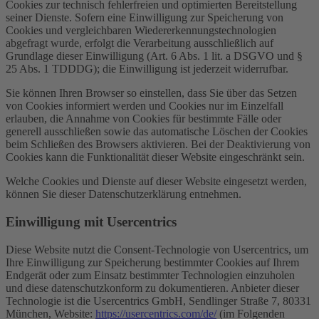
Cookies zur technisch fehlerfreien und optimierten Bereitstellung
seiner Dienste. Sofern eine Einwilligung zur Speicherung von
Cookies und vergleichbaren Wiedererkennungstechnologien
abgefragt wurde, erfolgt die Verarbeitung ausschließlich auf
Grundlage dieser Einwilligung (Art. 6 Abs. 1 lit. a DSGVO und §
25 Abs. 1 TDDDG); die Einwilligung ist jederzeit widerrufbar.
Sie können Ihren Browser so einstellen, dass Sie über das Setzen
von Cookies informiert werden und Cookies nur im Einzelfall
erlauben, die Annahme von Cookies für bestimmte Fälle oder
generell ausschließen sowie das automatische Löschen der Cookies
beim Schließen des Browsers aktivieren. Bei der Deaktivierung von
Cookies kann die Funktionalität dieser Website eingeschränkt sein.
Welche Cookies und Dienste auf dieser Website eingesetzt werden,
können Sie dieser Datenschutzerklärung entnehmen.
Einwilligung mit Usercentrics
Diese Website nutzt die Consent-Technologie von Usercentrics, um
Ihre Einwilligung zur Speicherung bestimmter Cookies auf Ihrem
Endgerät oder zum Einsatz bestimmter Technologien einzuholen
und diese datenschutzkonform zu dokumentieren. Anbieter dieser
Technologie ist die Usercentrics GmbH, Sendlinger Straße 7, 80331
München, Website:
https://usercentrics.com/de/
(im Folgenden