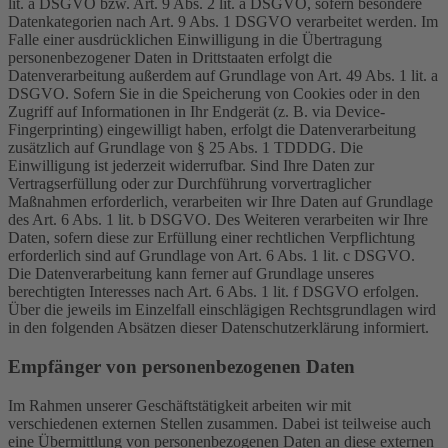
lit. a DSGVO bzw. Art. 9 Abs. 2 lit. a DSGVO, sofern besondere
Datenkategorien nach Art. 9 Abs. 1 DSGVO verarbeitet werden. Im
Falle einer ausdrücklichen Einwilligung in die Übertragung
personenbezogener Daten in Drittstaaten erfolgt die
Datenverarbeitung außerdem auf Grundlage von Art. 49 Abs. 1 lit. a
DSGVO. Sofern Sie in die Speicherung von Cookies oder in den
Zugriff auf Informationen in Ihr Endgerät (z. B. via Device-
Fingerprinting) eingewilligt haben, erfolgt die Datenverarbeitung
zusätzlich auf Grundlage von § 25 Abs. 1 TDDDG. Die
Einwilligung ist jederzeit widerrufbar. Sind Ihre Daten zur
Vertragserfüllung oder zur Durchführung vorvertraglicher
Maßnahmen erforderlich, verarbeiten wir Ihre Daten auf Grundlage
des Art. 6 Abs. 1 lit. b DSGVO. Des Weiteren verarbeiten wir Ihre
Daten, sofern diese zur Erfüllung einer rechtlichen Verpflichtung
erforderlich sind auf Grundlage von Art. 6 Abs. 1 lit. c DSGVO.
Die Datenverarbeitung kann ferner auf Grundlage unseres
berechtigten Interesses nach Art. 6 Abs. 1 lit. f DSGVO erfolgen.
Über die jeweils im Einzelfall einschlägigen Rechtsgrundlagen wird
in den folgenden Absätzen dieser Datenschutzerklärung informiert.
Empfänger von personenbezogenen Daten
Im Rahmen unserer Geschäftstätigkeit arbeiten wir mit
verschiedenen externen Stellen zusammen. Dabei ist teilweise auch
eine Übermittlung von personenbezogenen Daten an diese externen