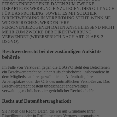
PERSONENBEZOGENER DATEN ZUM ZWECKE
DERARTIGER WERBUNG EINZULEGEN; DIES GILT AUCH
FÜR DAS PROFILING, SOWEIT ES MIT SOLCHER
DIREKTWERBUNG IN VERBINDUNG STEHT. WENN SIE
WIDERSPRECHEN, WERDEN IHRE
PERSONENBEZOGENEN DATEN ANSCHLIESSEND NICHT
MEHR ZUM ZWECKE DER DIREKTWERBUNG
VERWENDET (WIDERSPRUCH NACH ART. 21 ABS. 2
DSGVO).
Beschwerde­recht bei der zuständigen Aufsichts­
behörde
Im Falle von Verstößen gegen die DSGVO steht den Betroffenen
ein Beschwerderecht bei einer Aufsichtsbehörde, insbesondere in
dem Mitgliedstaat ihres gewöhnlichen Aufenthalts, ihres
Arbeitsplatzes oder des Orts des mutmaßlichen Verstoßes zu. Das
Beschwerderecht besteht unbeschadet anderweitiger
verwaltungsrechtlicher oder gerichtlicher Rechtsbehelfe.
Recht auf Daten­übertrag­barkeit
Sie haben das Recht, Daten, die wir auf Grundlage Ihrer
Einwilligung oder in Erfüllung eines Vertrags automatisiert