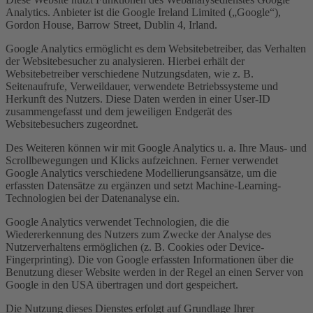
Analytics. Anbieter ist die Google Ireland Limited („Google“),
Gordon House, Barrow Street, Dublin 4, Irland.
Google Analytics ermöglicht es dem Websitebetreiber, das Verhalten
der Websitebesucher zu analysieren. Hierbei erhält der
Websitebetreiber verschiedene Nutzungsdaten, wie z. B.
Seitenaufrufe, Verweildauer, verwendete Betriebssysteme und
Herkunft des Nutzers. Diese Daten werden in einer User-ID
zusammengefasst und dem jeweiligen Endgerät des
Websitebesuchers zugeordnet.
Des Weiteren können wir mit Google Analytics u. a. Ihre Maus- und
Scrollbewegungen und Klicks aufzeichnen. Ferner verwendet
Google Analytics verschiedene Modellierungsansätze, um die
erfassten Datensätze zu ergänzen und setzt Machine-Learning-
Technologien bei der Datenanalyse ein.
Google Analytics verwendet Technologien, die die
Wiedererkennung des Nutzers zum Zwecke der Analyse des
Nutzerverhaltens ermöglichen (z. B. Cookies oder Device-
Fingerprinting). Die von Google erfassten Informationen über die
Benutzung dieser Website werden in der Regel an einen Server von
Google in den USA übertragen und dort gespeichert.
Die Nutzung dieses Dienstes erfolgt auf Grundlage Ihrer