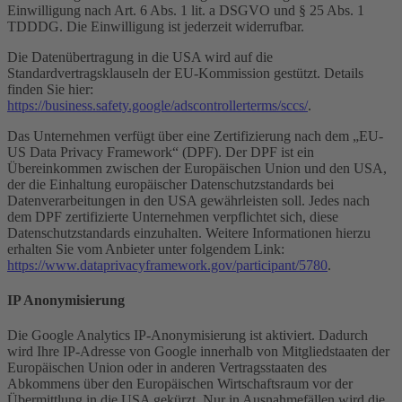
Einwilligung nach Art. 6 Abs. 1 lit. a DSGVO und § 25 Abs. 1
TDDDG. Die Einwilligung ist jederzeit widerrufbar.
Die Datenübertragung in die USA wird auf die
Standardvertragsklauseln der EU-Kommission gestützt. Details
finden Sie hier:
https://business.safety.google/adscontrollerterms/sccs/
.
Das Unternehmen verfügt über eine Zertifizierung nach dem „EU-
US Data Privacy Framework“ (DPF). Der DPF ist ein
Übereinkommen zwischen der Europäischen Union und den USA,
der die Einhaltung europäischer Datenschutzstandards bei
Datenverarbeitungen in den USA gewährleisten soll. Jedes nach
dem DPF zertifizierte Unternehmen verpflichtet sich, diese
Datenschutzstandards einzuhalten. Weitere Informationen hierzu
erhalten Sie vom Anbieter unter folgendem Link:
https://www.dataprivacyframework.gov/participant/5780
.
IP Anonymisierung
Die Google Analytics IP-Anonymisierung ist aktiviert. Dadurch
wird Ihre IP-Adresse von Google innerhalb von Mitgliedstaaten der
Europäischen Union oder in anderen Vertragsstaaten des
Abkommens über den Europäischen Wirtschaftsraum vor der
Übermittlung in die USA gekürzt. Nur in Ausnahmefällen wird die