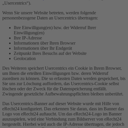
„Usercentrics“).
Wenn Sie unsere Website betreten, werden folgende
personenbezogene Daten an Usercentrics übertragen:
Ihre Einwilligung(en) bzw. der Widerruf Ihrer
Einwilligung(en)
Ihre IP-Adresse
Informationen über Ihren Browser
Informationen über Ihr Endgerät
Zeitpunkt Ihres Besuchs auf der Website
Geolocation
Des Weiteren speichert Usercentrics ein Cookie in Ihrem Browser,
um Ihnen die erteilten Einwilligungen bzw. deren Widerruf
zuordnen zu können. Die so erfassten Daten werden gespeichert, bis
Sie uns zur Löschung auffordern, das Usercentrics-Cookie selbst
löschen oder der Zweck für die Datenspeicherung entfällt.
Zwingende gesetzliche Aufbewahrungspflichten bleiben unberührt.
Das Usercentrics-Banner auf dieser Website wurde mit Hilfe von
eRecht24 konfiguriert. Das erkennen Sie daran, dass im Banner das
Logo von eRecht24 auftaucht. Um das eRecht24-Logo im Banner
auszuspielen, wird eine Verbindung zum Bildserver von eRecht24
hergestellt. Hierbei wird auch die IP-Adresse übertragen, die jedoch