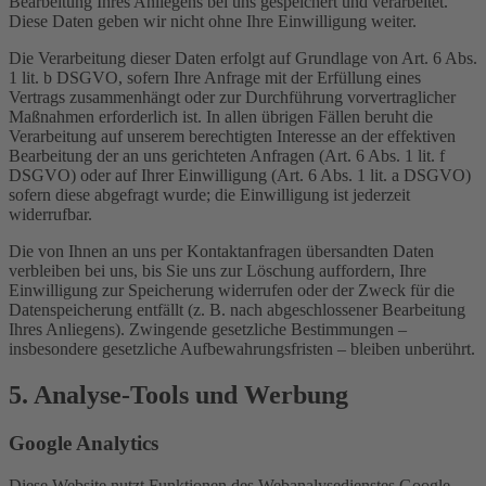
Bearbeitung Ihres Anliegens bei uns gespeichert und verarbeitet.
Diese Daten geben wir nicht ohne Ihre Einwilligung weiter.
Die Verarbeitung dieser Daten erfolgt auf Grundlage von Art. 6 Abs.
1 lit. b DSGVO, sofern Ihre Anfrage mit der Erfüllung eines
Vertrags zusammenhängt oder zur Durchführung vorvertraglicher
Maßnahmen erforderlich ist. In allen übrigen Fällen beruht die
Verarbeitung auf unserem berechtigten Interesse an der effektiven
Bearbeitung der an uns gerichteten Anfragen (Art. 6 Abs. 1 lit. f
DSGVO) oder auf Ihrer Einwilligung (Art. 6 Abs. 1 lit. a DSGVO)
sofern diese abgefragt wurde; die Einwilligung ist jederzeit
widerrufbar.
Die von Ihnen an uns per Kontaktanfragen übersandten Daten
verbleiben bei uns, bis Sie uns zur Löschung auffordern, Ihre
Einwilligung zur Speicherung widerrufen oder der Zweck für die
Datenspeicherung entfällt (z. B. nach abgeschlossener Bearbeitung
Ihres Anliegens). Zwingende gesetzliche Bestimmungen –
insbesondere gesetzliche Aufbewahrungsfristen – bleiben unberührt.
5. Analyse-Tools und Werbung
Google Analytics
Diese Website nutzt Funktionen des Webanalysedienstes Google