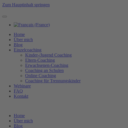
Zum Hauptinhalt springen
Home
Über mich
Blog
Einzelcoaching
Kinder-/Jugend Coaching
Eltern-Coaching
Erwachsenen-Coaching
Coaching an Schulen
Online Coaching
Coaching für Trennungskinder
Webinare
FAQ
Kontakt
Home
Über mich
Blog