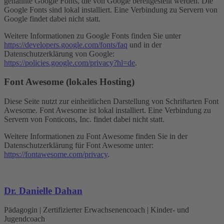
genannte Google Fonts, die von Google bereitgestellt werden. Die
Google Fonts sind lokal installiert. Eine Verbindung zu Servern von
Google findet dabei nicht statt.
Weitere Informationen zu Google Fonts finden Sie unter
https://developers.google.com/fonts/faq
und in der
Datenschutzerklärung von Google:
https://policies.google.com/privacy?hl=de
.
Font Awesome (lokales Hosting)
Diese Seite nutzt zur einheitlichen Darstellung von Schriftarten Font
Awesome. Font Awesome ist lokal installiert. Eine Verbindung zu
Servern von Fonticons, Inc. findet dabei nicht statt.
Weitere Informationen zu Font Awesome finden Sie in der
Datenschutzerklärung für Font Awesome unter:
https://fontawesome.com/privacy
.
Dr. Danielle Dahan
Pädagogin | Zertifizierter Erwachsenencoach | Kinder- und
Jugendcoach