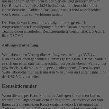
nur in anonymisierter Form in den Server-Logs gespeichert wird.
Der Bildserver von eRecht24 befindet sich in Deutschland bei
einem deutschen Anbieter. Das Banner selbst wird ausschließlich
von Usercentrics zur Verfügung gestellt.
Der Einsatz von Usercentrics erfolgt, um die gesetzlich
vorgeschriebenen Einwilligungen für den Einsatz bestimmter
Technologien einzuholen. Rechtsgrundlage hierfür ist Art. 6 Abs. 1
lit. c DSGVO.
Auftragsverarbeitung
Wir haben einen Vertrag über Auftragsverarbeitung (AVV) zur
Nutzung des oben genannten Dienstes geschlossen. Hierbei handelt
es sich um einen datenschutzrechtlich vorgeschriebenen Vertrag, der
gewährleistet, dass dieser die personenbezogenen Daten unserer
Websitebesucher nur nach unseren Weisungen und unter Einhaltung
der DSGVO verarbeitet.
Kontaktformular
Wenn Sie uns per Kontaktformular Anfragen zukommen lassen,
werden Ihre Angaben aus dem Anfrageformular inklusive der von
Ihnen dort angegebenen Kontaktdaten zwecks Bearbeitung der
Anfrage und für den Fall von Anschlussfragen bei uns gespeichert.